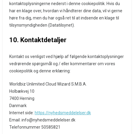
kontaktoplysningerne nederst i denne cookiepolitik. Hvis du
har en klage over, hvordan vi håndterer dine data, vil vi gerne
høre fra dig, men du har også ret til at indsende en klage til
tilsynsmyndigheden (Datatilsynet).
10. Kontaktdetaljer
Kontakt os venligst ved hjælp af følgende kontaktoplysninger
vedrørende spørgsmål og / eller kommentarer om vores
cookiepolitik og denne erklæring:
Worldbiz Unlimited Cloud Wizard S.M.B.A.
Holbækvej 10
7400 Herning
Danmark
Internet side:
https://nyhedsmeddelelser.dk
Email:
info@
nyhedsmeddelelser.dk
Telefonnummer 50585821