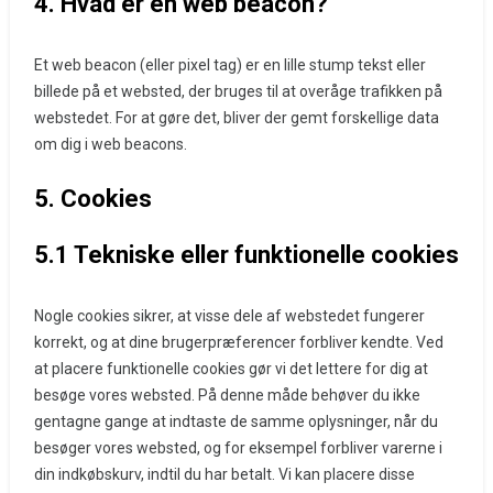
4. Hvad er en web beacon?
Et web beacon (eller pixel tag) er en lille stump tekst eller
billede på et websted, der bruges til at overåge trafikken på
webstedet. For at gøre det, bliver der gemt forskellige data
om dig i web beacons.
5. Cookies
5.1 Tekniske eller funktionelle cookies
Nogle cookies sikrer, at visse dele af webstedet fungerer
korrekt, og at dine brugerpræferencer forbliver kendte. Ved
at placere funktionelle cookies gør vi det lettere for dig at
besøge vores websted. På denne måde behøver du ikke
gentagne gange at indtaste de samme oplysninger, når du
besøger vores websted, og for eksempel forbliver varerne i
din indkøbskurv, indtil du har betalt. Vi kan placere disse