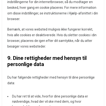
indstillingerne for din internetbrowser, så du modtager en
besked, hver gang en cookie placeres. For mere information
om disse indstillinger, se instruktionerne i Hjælp-afsnittet i din
browser.
Bemærk, at vores websted muligvis ikke fungerer korrekt,
hvis alle cookies er deaktiverede. Hvis du sletter cookies i din
browser, placeres de igen efter dit samtykke, når du atter
besøger vores websteder.
9. Dine rettigheder med hensyn til
personlige data
Du har følgende rettigheder med hensyn til dine personlige
data:
Du har ret til at vide, hvorfor dine personlige data er
nødvendige, hvad der vil ske med dem, og hvor