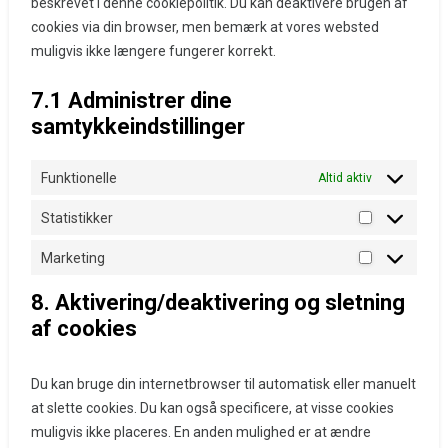
beskrevet i denne cookiepolitik. Du kan deaktivere brugen af ​​
cookies via din browser, men bemærk at vores websted
muligvis ikke længere fungerer korrekt.
7.1 Administrer dine
samtykkeindstillinger
Funktionelle
Altid aktiv
Statistikker
Statistikker
Marketing
Marketing
8. Aktivering/deaktivering og sletning
af cookies
Du kan bruge din internetbrowser til automatisk eller manuelt
at slette cookies. Du kan også specificere, at visse cookies
muligvis ikke placeres. En anden mulighed er at ændre