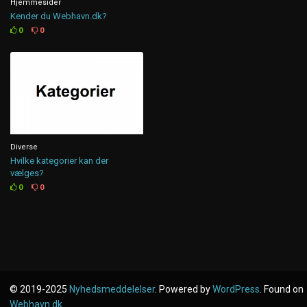
Hjemmesider
Kender du Webhavn.dk?
0
0
Diverse
Hvilke kategorier kan der
vælges?
0
0
© 2019-2025
Nyhedsmeddelelser
. Powered by
WordPress
. Found on
Webhavn.dk
.