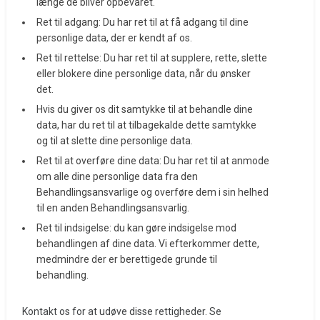
længe de bliver opbevaret.
Ret til adgang: Du har ret til at få adgang til dine
personlige data, der er kendt af os.
Ret til rettelse: Du har ret til at supplere, rette, slette
eller blokere dine personlige data, når du ønsker
det.
Hvis du giver os dit samtykke til at behandle dine
data, har du ret til at tilbagekalde dette samtykke
og til at slette dine personlige data.
Ret til at overføre dine data: Du har ret til at anmode
om alle dine personlige data fra den
Behandlingsansvarlige og overføre dem i sin helhed
til en anden Behandlingsansvarlig.
Ret til indsigelse: du kan gøre indsigelse mod
behandlingen af ​​dine data. Vi efterkommer dette,
medmindre der er berettigede grunde til
behandling.
Kontakt os for at udøve disse rettigheder. Se