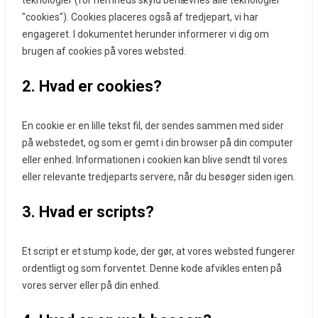
teknologier (for nemheds skyld benævnes alle teknologier
"cookies"). Cookies placeres også af tredjepart, vi har
engageret. I dokumentet herunder informerer vi dig om
brugen af ​​cookies på vores websted.
2. Hvad er cookies?
En cookie er en lille tekst fil, der sendes sammen med sider
på webstedet, og som er gemt i din browser på din computer
eller enhed. Informationen i cookien kan blive sendt til vores
eller relevante tredjeparts servere, når du besøger siden igen.
3. Hvad er scripts?
Et script er et stump kode, der gør, at vores websted fungerer
ordentligt og som forventet. Denne kode afvikles enten på
vores server eller på din enhed.