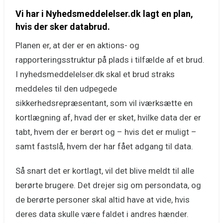
Vi har i Nyhedsmeddelelser.dk lagt en plan,
hvis der sker databrud.
Planen er, at der er en aktions- og
rapporteringsstruktur på plads i tilfælde af et brud.
I nyhedsmeddelelser.dk skal et brud straks
meddeles til den udpegede
sikkerhedsrepræsentant, som vil iværksætte en
kortlægning af, hvad der er sket, hvilke data der er
tabt, hvem der er berørt og – hvis det er muligt –
samt fastslå, hvem der har fået adgang til data.
Så snart det er kortlagt, vil det blive meldt til alle
berørte brugere. Det drejer sig om persondata, og
de berørte personer skal altid have at vide, hvis
deres data skulle være faldet i andres hænder.