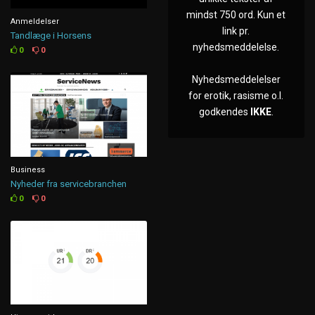
mindst 750 ord. Kun et
Anmeldelser
link pr.
Tandlæge i Horsens
nyhedsmeddelelse.
0
0
Nyhedsmeddelelser
for erotik, rasisme o.l.
godkendes
IKKE
.
Business
Nyheder fra servicebranchen
0
0