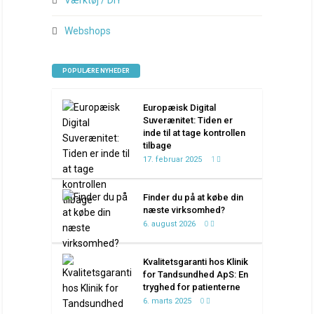
Webshops
POPULÆRE NYHEDER
Europæisk Digital
Suverænitet: Tiden er
inde til at tage kontrollen
tilbage
17. februar 2025
1
Finder du på at købe din
næste virksomhed?
6. august 2026
0
Kvalitetsgaranti hos Klinik
for Tandsundhed ApS: En
tryghed for patienterne
6. marts 2025
0