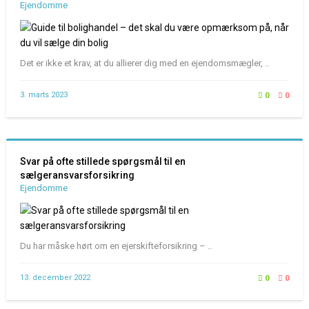
Ejendomme
Det er ikke et krav, at du allierer dig med en ejendomsmægler, ..
3. marts 2023
0
0
Svar på ofte stillede spørgsmål til en
sælgeransvarsforsikring
Ejendomme
Du har måske hørt om en ejerskifteforsikring – ..
13. december 2022
0
0