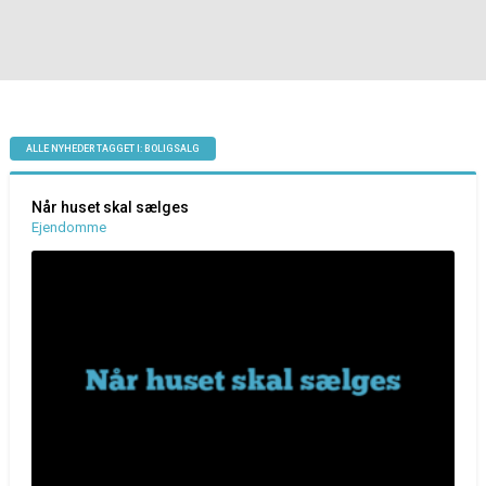
ALLE NYHEDER TAGGET I: BOLIGSALG
Når huset skal sælges
Ejendomme