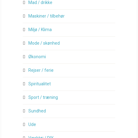
Mad / drikke
Maskiner / tilbehør
Miljø / Klima
Mode / skønhed
Økonomi
Rejser / ferie
Spiritualitet
Sport / træning
Sundhed
Ude
Værktøj / DIY