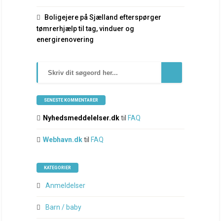
Boligejere på Sjælland efterspørger
tømrerhjælp til tag, vinduer og
energirenovering
SENESTE KOMMENTARER
Nyhedsmeddelelser.dk
til
FAQ
Webhavn.dk
til
FAQ
KATEGORIER
Anmeldelser
Barn / baby