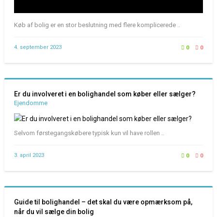
Køb af bolig er en stor beslutning med flere komplicerede ..
4. september 2023
0
0
Er du involveret i en bolighandel som køber eller sælger?
Ejendomme
Selvom førstegangskøbere typisk kun vil have rollen ..
3. april 2023
0
0
Guide til bolighandel – det skal du være opmærksom på,
når du vil sælge din bolig