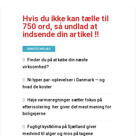
Hvis du ikke kan tælle til
750 ord, så undlad at
indsende din artikel !!
SENESTE INDLÆG
Finder du på at købe din næste
virksomhed?
Ni typer par-oplevelser i Danmark — og
hvad de koster
Høje varmeregninger sætter fokus på
efterisolering: her giver det mest mening for
boligejerne
Fugtigt kystklima på Sjælland giver
medvind til alger og mos på tagene