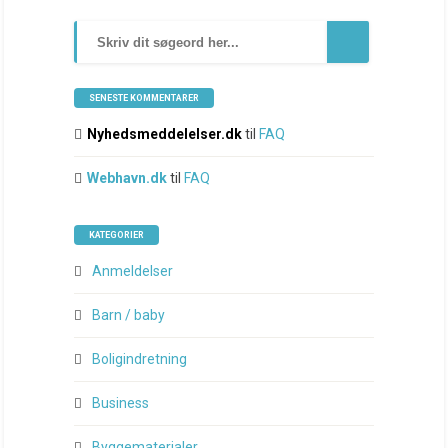
SENESTE KOMMENTARER
Nyhedsmeddelelser.dk
til
FAQ
Webhavn.dk
til
FAQ
KATEGORIER
Anmeldelser
Barn / baby
Boligindretning
Business
Byggematerialer