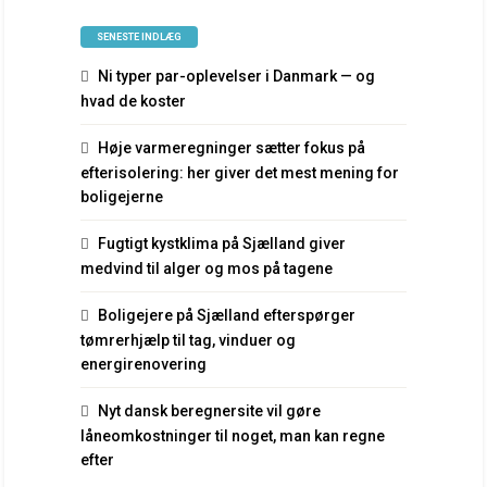
SENESTE INDLÆG
Ni typer par-oplevelser i Danmark — og
hvad de koster
Høje varmeregninger sætter fokus på
efterisolering: her giver det mest mening for
boligejerne
Fugtigt kystklima på Sjælland giver
medvind til alger og mos på tagene
Boligejere på Sjælland efterspørger
tømrerhjælp til tag, vinduer og
energirenovering
Nyt dansk beregnersite vil gøre
låneomkostninger til noget, man kan regne
efter