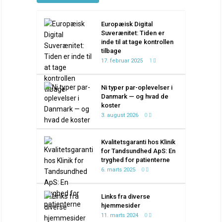
Europæisk Digital
Suverænitet: Tiden er
inde til at tage kontrollen
tilbage
17. februar 2025
1
Ni typer par-oplevelser i
Danmark — og hvad de
koster
3. august 2026
0
Kvalitetsgaranti hos Klinik
for Tandsundhed ApS: En
tryghed for patienterne
6. marts 2025
0
Links fra diverse
hjemmesider
11. marts 2024
0