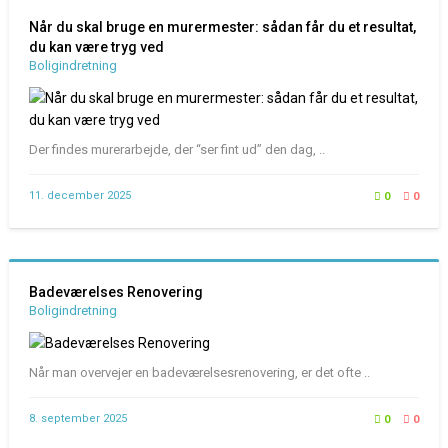
Når du skal bruge en murermester: sådan får du et resultat,
du kan være tryg ved
Boligindretning
Der findes murerarbejde, der “ser fint ud” den dag, ..
11. december 2025
0
0
Badeværelses Renovering
Boligindretning
Når man overvejer en badeværelsesrenovering, er det ofte ..
8. september 2025
0
0