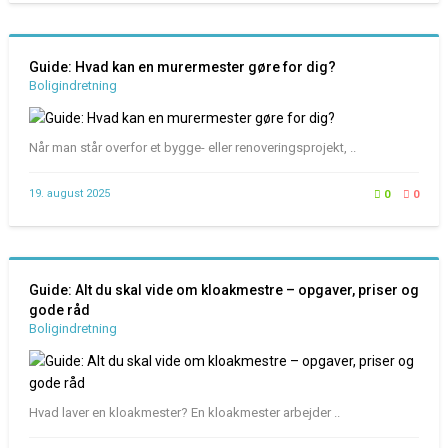
Guide: Hvad kan en murermester gøre for dig?
Boligindretning
Når man står overfor et bygge- eller renoveringsprojekt, ..
19. august 2025
0
0
Guide: Alt du skal vide om kloakmestre – opgaver, priser og
gode råd
Boligindretning
Hvad laver en kloakmester? En kloakmester arbejder ..