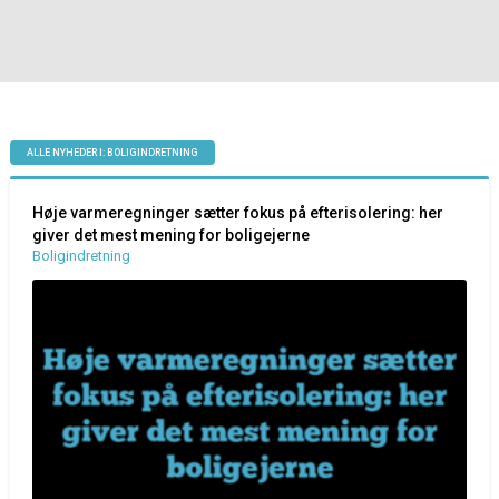
ALLE NYHEDER I: BOLIGINDRETNING
Høje varmeregninger sætter fokus på efterisolering: her
giver det mest mening for boligejerne
Boligindretning