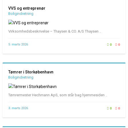
VVS og entreprenør
Boligindretning
Virksomhedsbeskrivelse – Thaysen & CO. A/S Thaysen ..
5. marts 2026
0
0
Tømrer i Storkøbenhavn
Boligindretning
Tømrermester Hechmann ApS, som står bag hjemmesiden ..
3. marts 2026
0
0