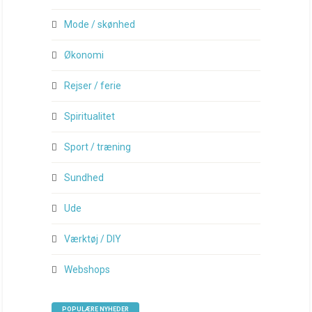
Mode / skønhed
Økonomi
Rejser / ferie
Spiritualitet
Sport / træning
Sundhed
Ude
Værktøj / DIY
Webshops
POPULÆRE NYHEDER