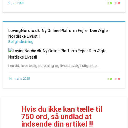
9. juli 2025
0
0
LovingNordic.dk: Ny Online Platform Fejrer Den Ægte
Nordiske Livsstil
Boligindretning
I en tid, hvor boligindretning og livsstilsvalg i stigende ..
14. marts 2025
0
0
Hvis du ikke kan tælle til
750 ord, så undlad at
indsende din artikel !!