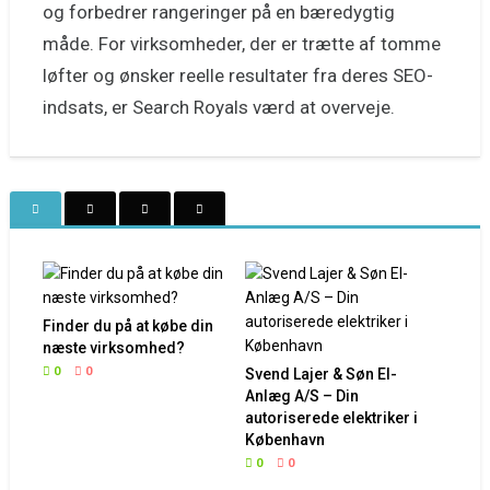
og forbedrer rangeringer på en bæredygtig
måde. For virksomheder, der er trætte af tomme
løfter og ønsker reelle resultater fra deres SEO-
indsats, er Search Royals værd at overveje.
Finder du på at købe din
næste virksomhed?
0
0
Svend Lajer & Søn El-
Anlæg A/S – Din
autoriserede elektriker i
København
0
0