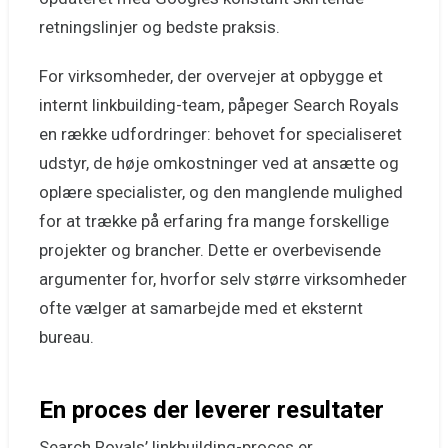
retningslinjer og bedste praksis.
For virksomheder, der overvejer at opbygge et
internt linkbuilding-team, påpeger Search Royals
en række udfordringer: behovet for specialiseret
udstyr, de høje omkostninger ved at ansætte og
oplære specialister, og den manglende mulighed
for at trække på erfaring fra mange forskellige
projekter og brancher. Dette er overbevisende
argumenter for, hvorfor selv større virksomheder
ofte vælger at samarbejde med et eksternt
bureau.
En proces der leverer resultater
Search Royals’ linkbuilding-proces er