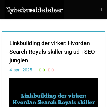
Linkbuilding der virker: Hvordan
Search Royals skiller sig ud i SEO-
junglen
4. april 2025
0
0