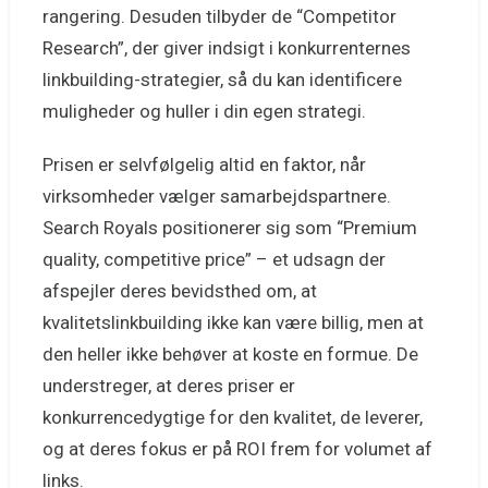
rangering. Desuden tilbyder de “Competitor
Research”, der giver indsigt i konkurrenternes
linkbuilding-strategier, så du kan identificere
muligheder og huller i din egen strategi.
Prisen er selvfølgelig altid en faktor, når
virksomheder vælger samarbejdspartnere.
Search Royals positionerer sig som “Premium
quality, competitive price” – et udsagn der
afspejler deres bevidsthed om, at
kvalitetslinkbuilding ikke kan være billig, men at
den heller ikke behøver at koste en formue. De
understreger, at deres priser er
konkurrencedygtige for den kvalitet, de leverer,
og at deres fokus er på ROI frem for volumet af
links.