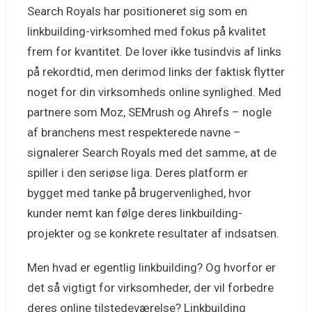
Search Royals har positioneret sig som en
linkbuilding-virksomhed med fokus på kvalitet
frem for kvantitet. De lover ikke tusindvis af links
på rekordtid, men derimod links der faktisk flytter
noget for din virksomheds online synlighed. Med
partnere som Moz, SEMrush og Ahrefs – nogle
af branchens mest respekterede navne –
signalerer Search Royals med det samme, at de
spiller i den seriøse liga. Deres platform er
bygget med tanke på brugervenlighed, hvor
kunder nemt kan følge deres linkbuilding-
projekter og se konkrete resultater af indsatsen.
Men hvad er egentlig linkbuilding? Og hvorfor er
det så vigtigt for virksomheder, der vil forbedre
deres online tilstedeværelse? Linkbuilding