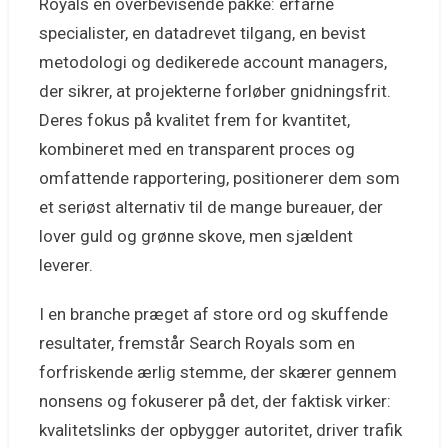
Royals en overbevisende pakke: erfarne
specialister, en datadrevet tilgang, en bevist
metodologi og dedikerede account managers,
der sikrer, at projekterne forløber gnidningsfrit.
Deres fokus på kvalitet frem for kvantitet,
kombineret med en transparent proces og
omfattende rapportering, positionerer dem som
et seriøst alternativ til de mange bureauer, der
lover guld og grønne skove, men sjældent
leverer.
I en branche præget af store ord og skuffende
resultater, fremstår Search Royals som en
forfriskende ærlig stemme, der skærer gennem
nonsens og fokuserer på det, der faktisk virker:
kvalitetslinks der opbygger autoritet, driver trafik