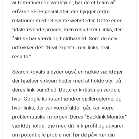
automatiserede værktøjer, har de et team af
erfarne SEO-specialister, der bygger ægte
relationer med relevante websteder. Dette er en
tidskrævende proces, men resulterer i links, der
faktisk har værdi og holdbarhed. Som de selv
udtrykker det: “Real experts, real links, real
results.”
Search Royals tilbyder også en række værktøjer,
der hjælper virksomheder med at holde styr på
deres link-sundhed. Dette er kritisk i en verden,
hvor Google konstant ændrer spillereglerne, og
hvor links, der var værdifulde i går, kan være
problematiske i morgen. Deres “Backlink Monitor”
værktøj holder øje med dit link-profil og advarer
om potentielle problemer, før de påvirker din