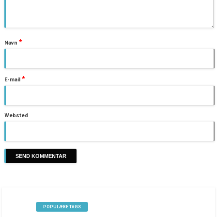
*
Navn
*
E-mail
Websted
POPULÆRE TAGS