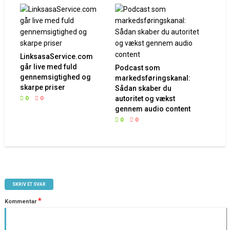
LinksasaService.com
går live med fuld
Podcast som
gennemsigtighed og
markedsføringskanal:
skarpe priser
Sådan skaber du
autoritet og vækst
0
0
gennem audio content
0
0
SKRIV ET SVAR
*
Kommentar