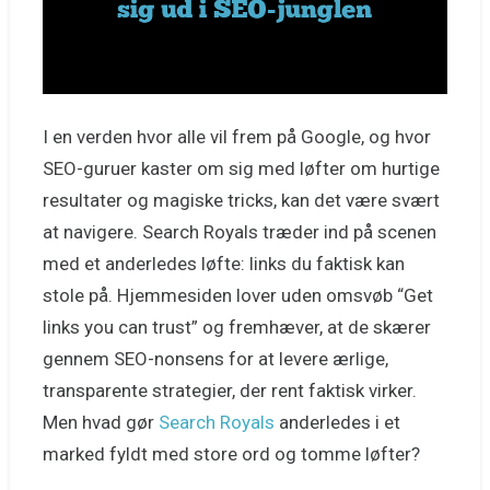
I en verden hvor alle vil frem på Google, og hvor
SEO-guruer kaster om sig med løfter om hurtige
resultater og magiske tricks, kan det være svært
at navigere. Search Royals træder ind på scenen
med et anderledes løfte: links du faktisk kan
stole på. Hjemmesiden lover uden omsvøb “Get
links you can trust” og fremhæver, at de skærer
gennem SEO-nonsens for at levere ærlige,
transparente strategier, der rent faktisk virker.
Men hvad gør
Search Royals
anderledes i et
marked fyldt med store ord og tomme løfter?