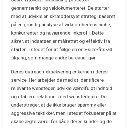
gennemtænkt og veldokumenteret. De starter
med at udvikle en skræddersyet strategi baseret
på en grundig analyse af virksomhedens niche,
konkurrenter og nuværende linkprofil. Dette
sikrer, at indsatsen er målrettet og effektiv fra
starten, i stedet for at følge en one-size-fits-all
tilgang, som mange andre bureauer gør.
Deres outreach-eksekvering er kernen i deres
service. Her arbejder de med at identificere
relevante websteder, udvikle værdifuldt indhold
og etablere relationer med webstedejere. De
understreger, at de ikke bruger spammy eller
aggressive taktikker, men i stedet fokuserer på at
skabe ægte værdi for både deres kunder og de