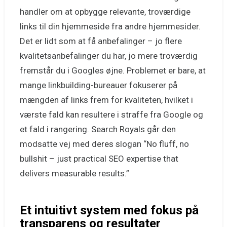
handler om at opbygge relevante, troværdige
links til din hjemmeside fra andre hjemmesider.
Det er lidt som at få anbefalinger – jo flere
kvalitetsanbefalinger du har, jo mere troværdig
fremstår du i Googles øjne. Problemet er bare, at
mange linkbuilding-bureauer fokuserer på
mængden af links frem for kvaliteten, hvilket i
værste fald kan resultere i straffe fra Google og
et fald i rangering. Search Royals går den
modsatte vej med deres slogan “No fluff, no
bullshit – just practical SEO expertise that
delivers measurable results.”
Et intuitivt system med fokus på
transparens og resultater