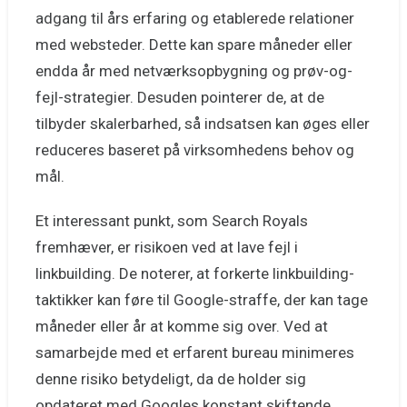
adgang til års erfaring og etablerede relationer
med websteder. Dette kan spare måneder eller
endda år med netværksopbygning og prøv-og-
fejl-strategier. Desuden pointerer de, at de
tilbyder skalerbarhed, så indsatsen kan øges eller
reduceres baseret på virksomhedens behov og
mål.
Et interessant punkt, som Search Royals
fremhæver, er risikoen ved at lave fejl i
linkbuilding. De noterer, at forkerte linkbuilding-
taktikker kan føre til Google-straffe, der kan tage
måneder eller år at komme sig over. Ved at
samarbejde med et erfarent bureau minimeres
denne risiko betydeligt, da de holder sig
opdateret med Googles konstant skiftende