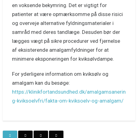
en voksende bekymring. Det er vigtigt for
patienter at være opmærksomme på disse risici
og overveje alternative fyldningsmaterialer i
samråd med deres tandlæge. Desuden bør der
lægges vægt på sikre procedurer ved fjernelse
af eksisterende amalgamfyldninger for at
minimere eksponeringen for kviksølvdampe.
For yderligere information om kviksølv og
amalgam kan du besøge:
https://klinikfortandsundhed.dk/amalgamsanerin
g-kviksoelvfri/fakta-om-kviksoelv-og-amalgam/