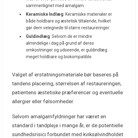
sammenlignet med amalgam.
Keramiske Indlæg
: Keramiske materialer er
både holdbare og æstetisk tiltalende, hvilket
gør dem velegnede til større restaureringer.
Guldindlæg
: Selvom de er mindre
almindelige i dag på grund af deres
omkostninger og udseende, er guldindlæg
meget holdbare og biokompatible.
Valget af erstatningsmateriale bør baseres på
tandens placering, størrelsen af restaureringen,
patientens æstetiske præferencer og eventuelle
allergier eller følsomheder.
Selvom amalgamfyldninger har været en
standard i tandpleje i mange år, er de potentielle
sundhedsrisici forbundet med kviksølvindholdet