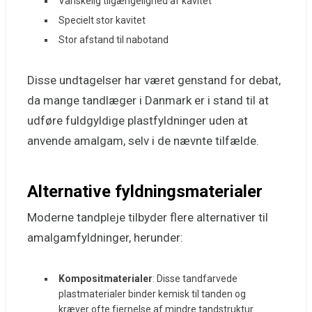
Vanskelig tilgængelighed af kavitet
Specielt stor kavitet
Stor afstand til nabotand
Disse undtagelser har været genstand for debat,
da mange tandlæger i Danmark er i stand til at
udføre fuldgyldige plastfyldninger uden at
anvende amalgam, selv i de nævnte tilfælde.
Alternative fyldningsmaterialer
Moderne tandpleje tilbyder flere alternativer til
amalgamfyldninger, herunder:
Kompositmaterialer
: Disse tandfarvede
plastmaterialer binder kemisk til tanden og
kræver ofte fjernelse af mindre tandstruktur