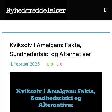
Kviksølv i Amalgam: Fakta,
Sundhedsrisici og Alternativer
4. februar 2025
0
0