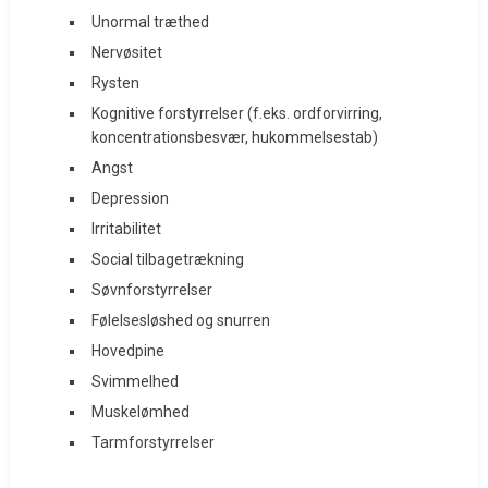
Unormal træthed
Nervøsitet
Rysten
Kognitive forstyrrelser (f.eks. ordforvirring,
koncentrationsbesvær, hukommelsestab)
Angst
Depression
Irritabilitet
Social tilbagetrækning
Søvnforstyrrelser
Følelsesløshed og snurren
Hovedpine
Svimmelhed
Muskelømhed
Tarmforstyrrelser