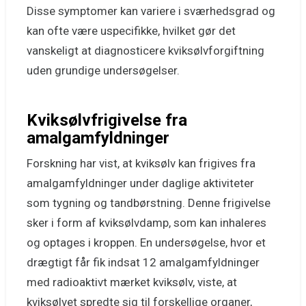
Disse symptomer kan variere i sværhedsgrad og
kan ofte være uspecifikke, hvilket gør det
vanskeligt at diagnosticere kviksølvforgiftning
uden grundige undersøgelser.
Kviksølvfrigivelse fra
amalgamfyldninger
Forskning har vist, at kviksølv kan frigives fra
amalgamfyldninger under daglige aktiviteter
som tygning og tandbørstning. Denne frigivelse
sker i form af kviksølvdamp, som kan inhaleres
og optages i kroppen. En undersøgelse, hvor et
drægtigt får fik indsat 12 amalgamfyldninger
med radioaktivt mærket kviksølv, viste, at
kviksølvet spredte sig til forskellige organer,