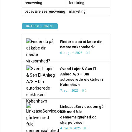
renovering
forsikring
badeværelsesrenovering
marketing
KATEGORI BUSINESS
Finder du på at købe din
næste virksomhed?
6. august 2026
0
Svend Lajer & Søn El-
Anlæg A/S – Din
autoriserede elektriker i
København
7. april 2026
0
LinksasaService.com går
live med fuld
gennemsigtighed og
skarpe priser
4. marts 2026
0