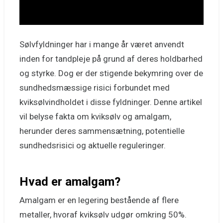
Sølvfyldninger har i mange år været anvendt
inden for tandpleje på grund af deres holdbarhed
og styrke. Dog er der stigende bekymring over de
sundhedsmæssige risici forbundet med
kviksølvindholdet i disse fyldninger. Denne artikel
vil belyse fakta om kviksølv og amalgam,
herunder deres sammensætning, potentielle
sundhedsrisici og aktuelle reguleringer.
Hvad er amalgam?
Amalgam er en legering bestående af flere
metaller, hvoraf kviksølv udgør omkring 50%.