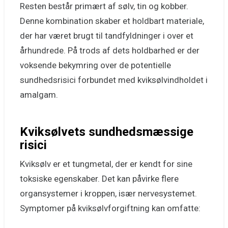
Resten består primært af sølv, tin og kobber.
Denne kombination skaber et holdbart materiale,
der har været brugt til tandfyldninger i over et
århundrede. På trods af dets holdbarhed er der
voksende bekymring over de potentielle
sundhedsrisici forbundet med kviksølvindholdet i
amalgam.
Kviksølvets sundhedsmæssige
risici
Kviksølv er et tungmetal, der er kendt for sine
toksiske egenskaber. Det kan påvirke flere
organsystemer i kroppen, især nervesystemet.
Symptomer på kviksølvforgiftning kan omfatte: